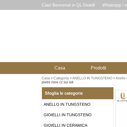
Ciao! Benvenuti in QL Gioielli
Whatsapp / m
Casa
Prodotti
Casa
>
Categoria
>
ANELLO IN TUNGSTENO
>
Anello 
pietre nere cz sui lati
Sfoglia le categorie
ANELLO IN TUNGSTENO
GIOIELLI IN TUNGSTENO
GIOIELLI IN CERAMICA