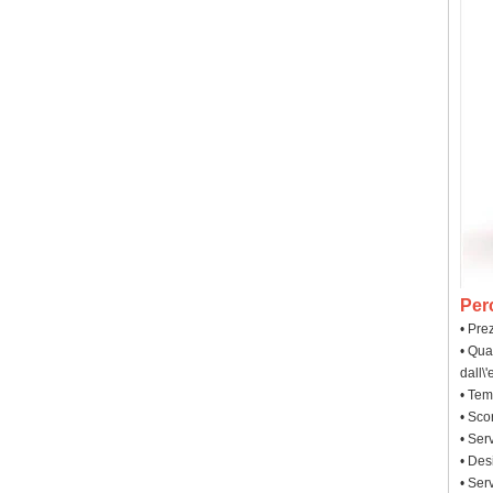
Per
• Prez
• Qua
dall\
• Tem
• Sco
• Ser
• Des
• Ser