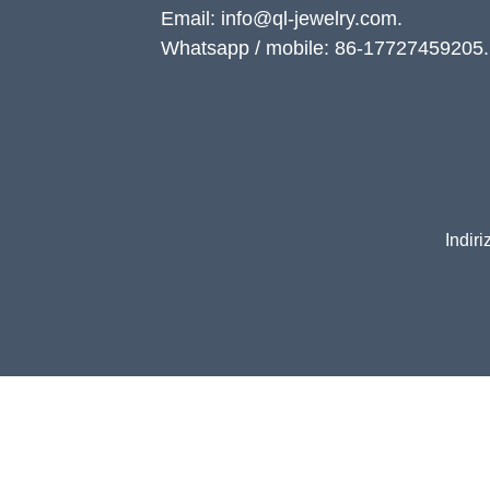
Email: info@ql-jewelry.com.
Whatsapp / mobile: 86-17727459205.
Indir