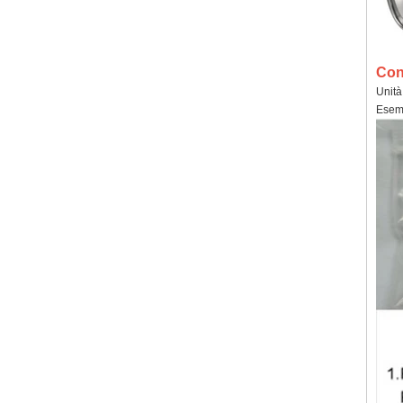
Con
Unità
Esemp