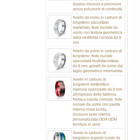
senza soluzione di continuità
Anello da uomo in carburo di
tungsteno sfaccettato
martellato, fede nuziale da
uomo con texture geometrica
dalla vestibilità comoda da 8
mm
Anello da uomo in carburo di
tungsteno, fede nuziale
spazzolata multisfaccettata
da 8 mm, gioielli da uomo dal
taglio geometrico minimalista
Anello in carburo di
tungsteno elettrolitico
marrone spazzolato da 8 mm
all'ingrosso della fabbrica,
forma a cupola comoda, fede
nuziale da uomo con parete
interna rossa lucida,
incisione laser interna
personalizzata OEM ODM
fornitura in serie
Anello in carburo di
tungsteno argento lucido da
8 mm all'ingrosso di fabbrica,