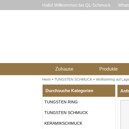
Hallo! Willkommen bei QL-Schmuck
Whats
Zuhause
Produkte
Heim
>
TUNGSTEN SCHMUCK
>
Wolframring auf Lage
Durchsuche Kategorien
Anf
TUNGSTEN RING
TUNGSTEN SCHMUCK
KERAMIKSCHMUCK