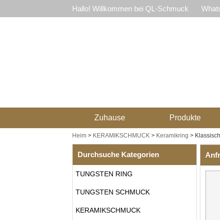
Hallo! Willkommen bei QL-Schmuck
Whats
Zuhause
Produkte
Heim
>
KERAMIKSCHMUCK
>
Keramikring
>
Klassisc
Durchsuche Kategorien
Anf
TUNGSTEN RING
TUNGSTEN SCHMUCK
KERAMIKSCHMUCK