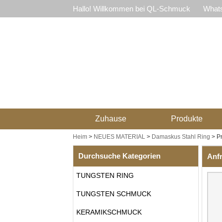
Hallo! Willkommen bei QL-Schmuck
Whats
Zuhause
Produkte
Heim
>
NEUES MATERIAL
>
Damaskus Stahl Ring
>
P
Durchsuche Kategorien
Anf
TUNGSTEN RING
TUNGSTEN SCHMUCK
KERAMIKSCHMUCK