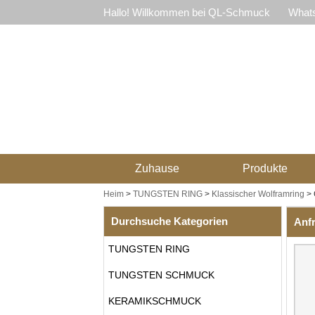
Hallo! Willkommen bei QL-Schmuck
Whats
Zuhause
Produkte
Heim
>
TUNGSTEN RING
>
Klassischer Wolframring
>
Durchsuche Kategorien
Anf
TUNGSTEN RING
TUNGSTEN SCHMUCK
KERAMIKSCHMUCK