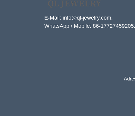
E-Mail: info@ql-jewelry.com.
WhatsApp / Mobile: 86-17727459205
Adre