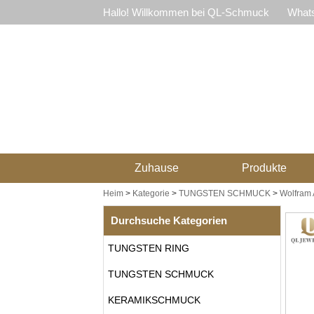
Hallo! Willkommen bei QL-Schmuck
Whats
Zuhause
Produkte
Heim
>
Kategorie
>
TUNGSTEN SCHMUCK
>
Wolfram
Durchsuche Kategorien
TUNGSTEN RING
TUNGSTEN SCHMUCK
KERAMIKSCHMUCK