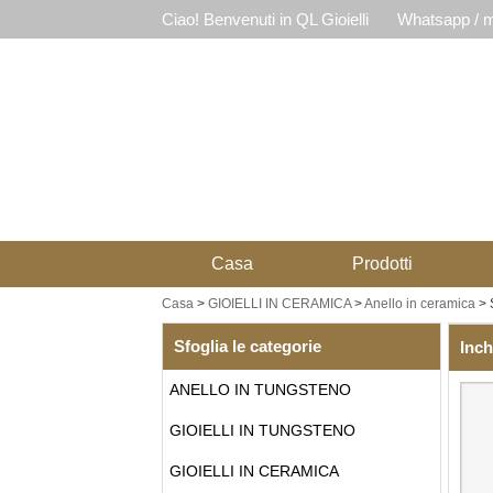
Ciao! Benvenuti in QL Gioielli
Whatsapp / m
Casa
Prodotti
Casa
>
GIOIELLI IN CERAMICA
>
Anello in ceramica
>
Sfoglia le categorie
Inch
ANELLO IN TUNGSTENO
GIOIELLI IN TUNGSTENO
GIOIELLI IN CERAMICA