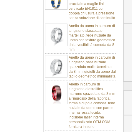
certificato EN1811 con
doppia chiusura a pressione
senza soluzione di continuità
Anello da uomo in carburo di
tungsteno sfaccettato
martellato, fede nuziale da
uomo con texture geometrica
dalla vestibilità comoda da 8
mm
Anello da uomo in carburo di
tungsteno, fede nuziale
spazzolata multisfaccettata
da 8 mm, gioielli da uomo dal
taglio geometrico minimalista
Anello in carburo di
tungsteno elettrolitico
marrone spazzolato da 8 mm
all'ingrosso della fabbrica,
forma a cupola comoda, fede
nuziale da uomo con parete
interna rossa lucida,
incisione laser interna
personalizzata OEM ODM
fornitura in serie
Anello in carburo di