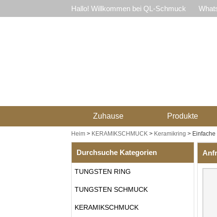
Hallo! Willkommen bei QL-Schmuck
Whats
Zuhause
Produkte
Heim
>
KERAMIKSCHMUCK
>
Keramikring
>
Einfache
Durchsuche Kategorien
Anf
TUNGSTEN RING
TUNGSTEN SCHMUCK
KERAMIKSCHMUCK