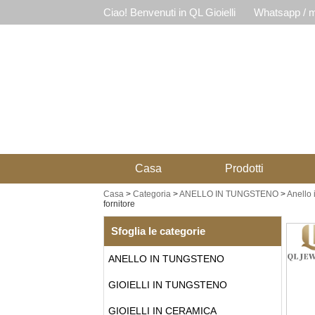
Ciao! Benvenuti in QL Gioielli
Whatsapp / m
Casa
Prodotti
Casa
>
Categoria
>
ANELLO IN TUNGSTENO
>
Anello 
fornitore
Sfoglia le categorie
ANELLO IN TUNGSTENO
GIOIELLI IN TUNGSTENO
GIOIELLI IN CERAMICA