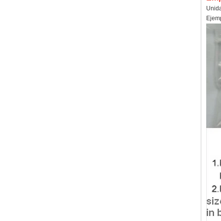
Unida
Ejemp