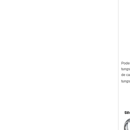
Podem
tungs
de ca
tungs