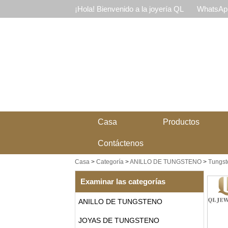
¡Hola! Bienvenido a la joyería QL
WhatsApp
Casa
Productos
Contáctenos
Casa
>
Categoría
>
ANILLO DE TUNGSTENO
>
Tungste
Examinar las categorías
ANILLO DE TUNGSTENO
JOYAS DE TUNGSTENO