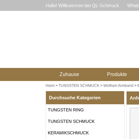
Hallo! Willkommen bei QL-Schmuck
Whats
Zuhause
Produkte
Heim
>
TUNGSTEN SCHMUCK
>
Wolfram Armband
>
Durchsuche Kategorien
Anf
TUNGSTEN RING
TUNGSTEN SCHMUCK
KERAMIKSCHMUCK