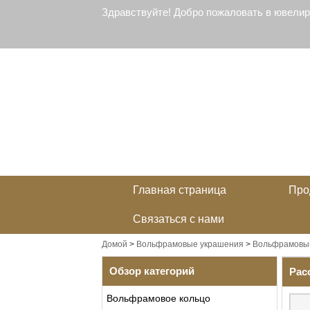
Здравствуйте! Добро пожаловать в ювели
Главная страница
Про
Связаться с нами
Домой
>
Вольфрамовые украшения
>
Вольфрамовый
Обзор категорий
Рас
Вольфрамовое кольцо