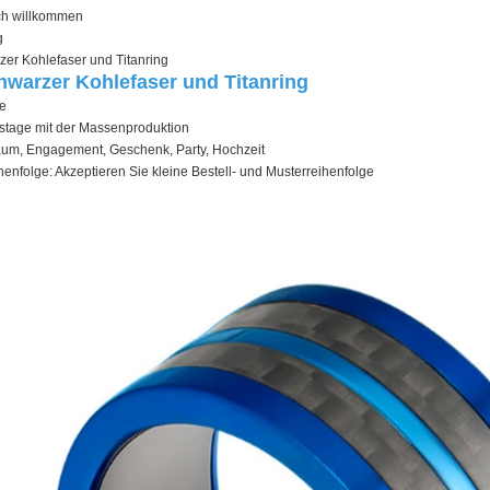
ch willkommen
g
zer Kohlefaser und Titanring
hwarzer Kohlefaser und Titanring
e
itstage mit der Massenproduktion
äum, Engagement, Geschenk, Party, Hochzeit
ihenfolge: Akzeptieren Sie kleine Bestell- und Musterreihenfolge