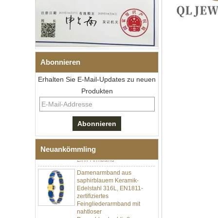
Abonnieren
Erhalten Sie E-Mail-Updates zu neuen
Produkten
Herren-I-Links-Armband aus
schwarzem Zirkonoxid-
Keramik-Edelstahl 304,
316L-Doppeldruck-
Faltschließe, eingebettetes
Magnet- und
Germaniumstein-Therapie-
Link-Armband
Neuankömmling
Damenarmband aus
saphirblauem Keramik-
Edelstahl 316L, EN1811-
zertifiziertes
Feingliederarmband mit
nahtloser
Doppeldruckschließe