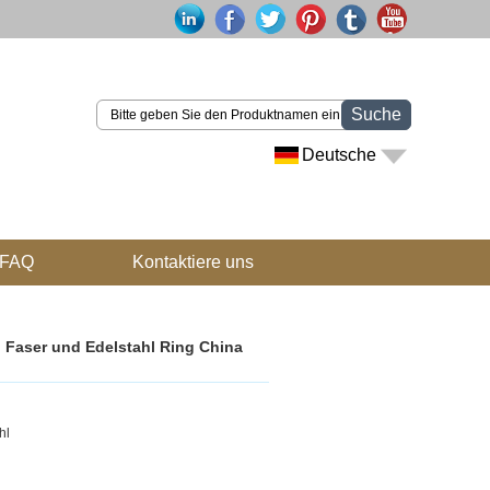
Suche
Deutsche
FAQ
Kontaktiere uns
 Faser und Edelstahl Ring China
hl