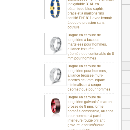
céramique bleu saphir,
bracelet à maillons fins
certifié EN1811 avec fermoir
à double pression sans
couture
Bague en carbure de
tungstène à facettes
martelées pour hommes,
alliance texturée
géométrique confortable de 8
mm pour hommes
Bague en carbure de
tungstène pour hommes,
alliance brossée multi-
facettes de 8mm, bijoux
minimalistes à coupe
géométrique pour hommes
Bague en carbure de
tungstène galvanisé marron
brossé de 8 mm, forme
bombée confortable, alliance
pour hommes à paroi
intérieure rouge brillant,
gravure laser intérieure
personnalisée,