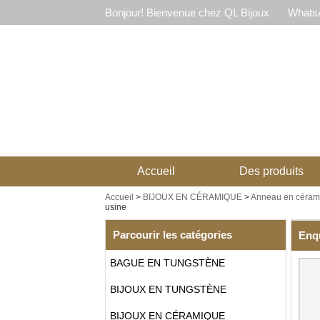
Bonjour! Bienvenue chez QL Bijoux
WhatsA
Accueil
Des produits
Accueil
>
BIJOUX EN CÉRAMIQUE
>
Anneau en céram
usine
Parcourir les catégories
Enq
BAGUE EN TUNGSTÈNE
BIJOUX EN TUNGSTÈNE
BIJOUX EN CÉRAMIQUE