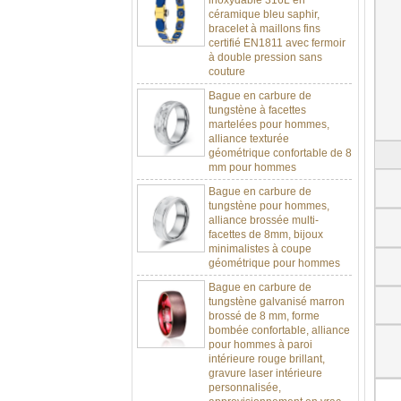
céramique bleu saphir,
bracelet à maillons fins
certifié EN1811 avec fermoir
à double pression sans
couture
Bague en carbure de
tungstène à facettes
martelées pour hommes,
alliance texturée
géométrique confortable de 8
mm pour hommes
Bague en carbure de
tungstène pour hommes,
alliance brossée multi-
facettes de 8mm, bijoux
minimalistes à coupe
géométrique pour hommes
Bague en carbure de
tungstène galvanisé marron
brossé de 8 mm, forme
bombée confortable, alliance
pour hommes à paroi
intérieure rouge brillant,
gravure laser intérieure
personnalisée,
approvisionnement en vrac