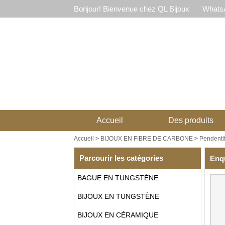
Bonjour! Bienvenue chez QL Bijoux
WhatsA
Accueil
Des produits
Accueil
>
BIJOUX EN FIBRE DE CARBONE
>
Pendentif
Parcourir les catégories
Enq
BAGUE EN TUNGSTÈNE
BIJOUX EN TUNGSTÈNE
BIJOUX EN CÉRAMIQUE