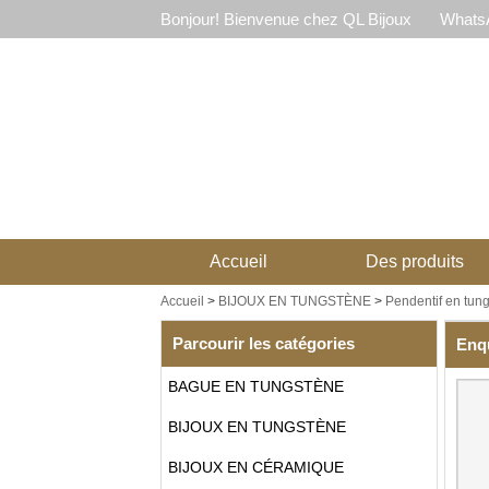
Bonjour! Bienvenue chez QL Bijoux
WhatsA
Accueil
Des produits
Accueil
>
BIJOUX EN TUNGSTÈNE
>
Pendentif en tun
Parcourir les catégories
Enq
BAGUE EN TUNGSTÈNE
BIJOUX EN TUNGSTÈNE
BIJOUX EN CÉRAMIQUE