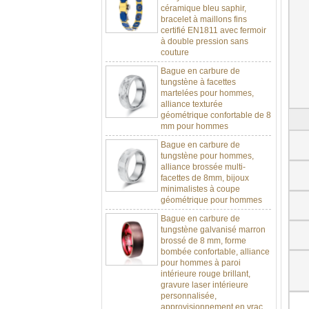
bracelet à maillons fins
certifié EN1811 avec fermoir
à double pression sans
couture
Bague en carbure de
tungstène à facettes
martelées pour hommes,
alliance texturée
géométrique confortable de 8
mm pour hommes
Bague en carbure de
tungstène pour hommes,
alliance brossée multi-
facettes de 8mm, bijoux
minimalistes à coupe
géométrique pour hommes
Bague en carbure de
tungstène galvanisé marron
brossé de 8 mm, forme
bombée confortable, alliance
pour hommes à paroi
intérieure rouge brillant,
gravure laser intérieure
personnalisée,
approvisionnement en vrac
OEM ODM, vente en gros