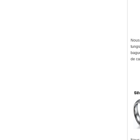
Nous 
tungs
bague
de ca