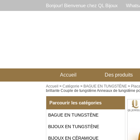
Bonjour! Bienvenue chez QL Bijoux
WhatsA
Accueil
Des produits
Accueil
>
Catégorie
>
BAGUE EN TUNGSTÈNE
>
Plac
brillante Couple de tungstène Anneaux de tungstène 
Parcourir les catégories
BAGUE EN TUNGSTÈNE
BIJOUX EN TUNGSTÈNE
BIJOUX EN CÉRAMIQUE