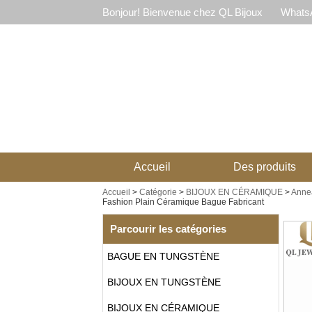
Bonjour! Bienvenue chez QL Bijoux
WhatsA
Accueil
Des produits
Accueil
>
Catégorie
>
BIJOUX EN CÉRAMIQUE
>
Anne
Fashion Plain Céramique Bague Fabricant
Parcourir les catégories
BAGUE EN TUNGSTÈNE
BIJOUX EN TUNGSTÈNE
BIJOUX EN CÉRAMIQUE