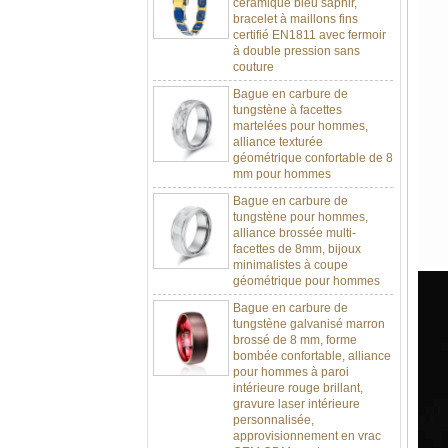
certifié EN1811 avec fermoir
à double pression sans
couture
Bague en carbure de
tungstène à facettes
martelées pour hommes,
alliance texturée
géométrique confortable de 8
mm pour hommes
Bague en carbure de
tungstène pour hommes,
alliance brossée multi-
facettes de 8mm, bijoux
minimalistes à coupe
géométrique pour hommes
Bague en carbure de
tungstène galvanisé marron
brossé de 8 mm, forme
bombée confortable, alliance
pour hommes à paroi
intérieure rouge brillant,
gravure laser intérieure
personnalisée,
approvisionnement en vrac
OEM ODM, vente en gros