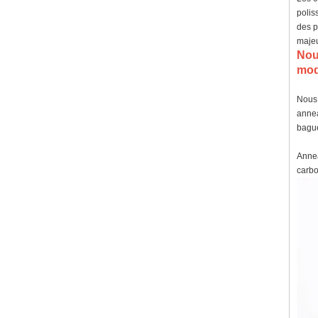
polis
des p
majeu
No
modi
Nous 
annea
bague
Annea
carbo