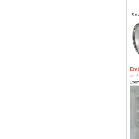
Emba
Unité
Exemp