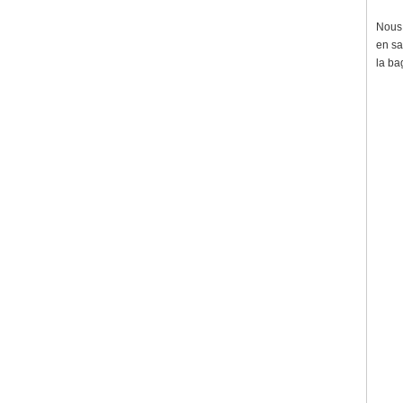
Nous 
en sa
la ba