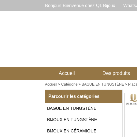
Bonjour! Bienvenue chez QL Bijoux
WhatsA
Accueil
Des produits
Accueil
>
Catégorie
>
BAGUE EN TUNGSTÈNE
>
Plac
Parcourir les catégories
BAGUE EN TUNGSTÈNE
BIJOUX EN TUNGSTÈNE
BIJOUX EN CÉRAMIQUE