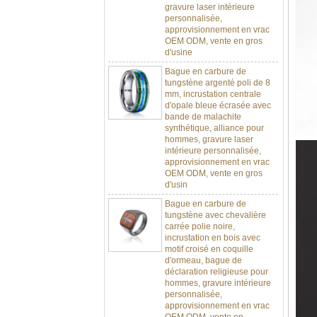
personnalisée,
approvisionnement en vrac
OEM ODM, vente en gros
d'usine
Bague en carbure de
tungstène argenté poli de 8
mm, incrustation centrale
d'opale bleue écrasée avec
bande de malachite
synthétique, alliance pour
hommes, gravure laser
intérieure personnalisée,
approvisionnement en vrac
OEM ODM, vente en gros
d'usin
Bague en carbure de
tungstène avec chevalière
carrée polie noire,
incrustation en bois avec
motif croisé en coquille
d'ormeau, bague de
déclaration religieuse pour
hommes, gravure intérieure
personnalisée,
approvisionnement en vrac
OEM ODM, vente en