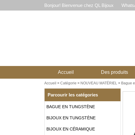
Bonjour! Bienvenue chez QL Bijoux
WhatsA
Accueil
Des produits
Accueil
>
Catégorie
>
NOUVEAU MATÉRIEL
>
Bague en
Parcourir les catégories
BAGUE EN TUNGSTÈNE
BIJOUX EN TUNGSTÈNE
BIJOUX EN CÉRAMIQUE