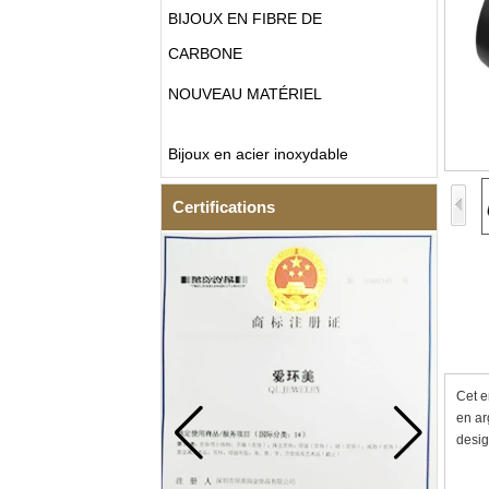
BIJOUX EN FIBRE DE
CARBONE
NOUVEAU MATÉRIEL
Bijoux en acier inoxydable
Certifications
Cet e
en ar
desig