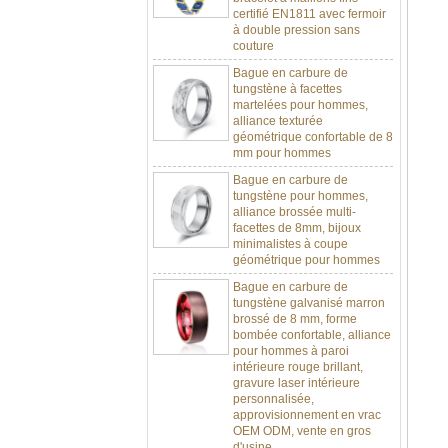
à double pression sans
couture
Bague en carbure de
tungstène à facettes
martelées pour hommes,
alliance texturée
géométrique confortable de 8
mm pour hommes
Bague en carbure de
tungstène pour hommes,
alliance brossée multi-
facettes de 8mm, bijoux
minimalistes à coupe
géométrique pour hommes
Bague en carbure de
tungstène galvanisé marron
brossé de 8 mm, forme
bombée confortable, alliance
pour hommes à paroi
intérieure rouge brillant,
gravure laser intérieure
personnalisée,
approvisionnement en vrac
OEM ODM, vente en gros
d'usine