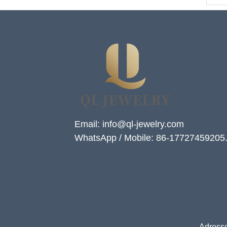
Email: info@ql-jewelry.com
WhatsApp / Mobile: 86-17727459205
Adresse