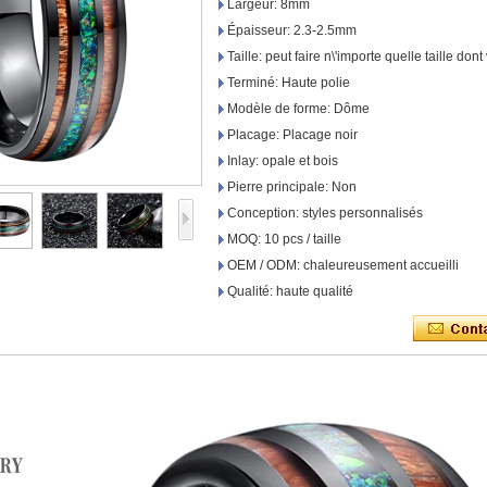
Largeur: 8mm
Épaisseur: 2.3-2.5mm
Taille: peut faire n\'importe quelle taille do
Terminé: Haute polie
Modèle de forme: Dôme
Placage: Placage noir
Inlay: opale et bois
Pierre principale: Non
Conception: styles personnalisés
MOQ: 10 pcs / taille
OEM / ODM: chaleureusement accueilli
Qualité: haute qualité