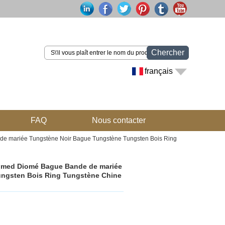
Chercher
français
FAQ
Nous contacter
e mariée Tungstène Noir Bague Tungstène Tungsten Bois Ring
omed Diomé Bague Bande de mariée
ungsten Bois Ring Tungstène Chine