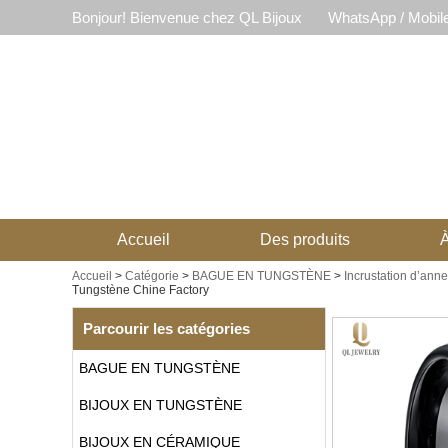
Bonjour! Bienvenue chez QL Bijoux
WhatsApp / Mobil
Accueil
Des produits
À
Accueil
>
Catégorie
>
BAGUE EN TUNGSTÈNE
>
Incrustation d’ann
Tungstène Chine Factory
Parcourir les catégories
BAGUE EN TUNGSTÈNE
BIJOUX EN TUNGSTÈNE
BIJOUX EN CÉRAMIQUE