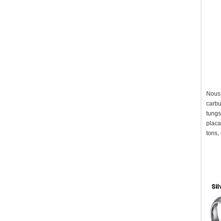
Nous 
carbu
tungs
placa
tons, 