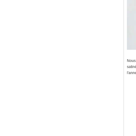
Nous 
satin
l'ann