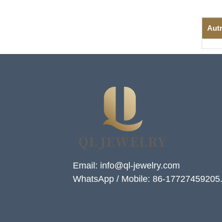
Autr
Email: info@ql-jewelry.com
WhatsApp / Mobile: 86-17727459205