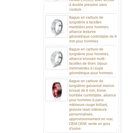
couture
Bague en carbure de
tungstène à facettes
martelées pour hommes,
alliance texturée
géométrique confortable de 8
mm pour hommes
Bague en carbure de
tungstène pour hommes,
alliance brossée multi-
facettes de 8mm, bijoux
minimalistes à coupe
géométrique pour hommes
Bague en carbure de
tungstène galvanisé marron
brossé de 8 mm, forme
bombée confortable, alliance
pour hommes à paroi
intérieure rouge brillant,
gravure laser intérieure
personnalisée,
approvisionnement en vrac
OEM ODM, vente en gros
d'usine
Bague en carbure de