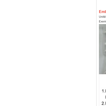
Emba
Unité
Exemp