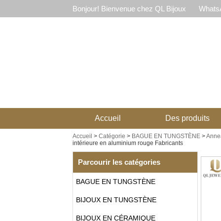
Bonjour! Bienvenue chez QL Bijoux
WhatsA
Accueil
Des produits
Accueil
>
Catégorie
>
BAGUE EN TUNGSTÈNE
>
Annea
intérieure en aluminium rouge Fabricants
Parcourir les catégories
BAGUE EN TUNGSTÈNE
BIJOUX EN TUNGSTÈNE
BIJOUX EN CÉRAMIQUE