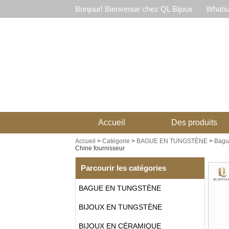
Bonjour! Bienvenue chez QL Bijoux
WhatsA
Accueil
Des produits
Accueil
>
Catégorie
>
BAGUE EN TUNGSTÈNE
>
Bagu
Chine fournisseur
Parcourir les catégories
BAGUE EN TUNGSTÈNE
BIJOUX EN TUNGSTÈNE
BIJOUX EN CÉRAMIQUE