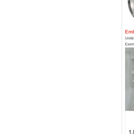
Emba
Unité
Exemp