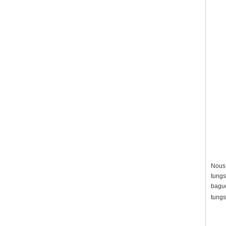
Nous 
tungs
bague
tungs