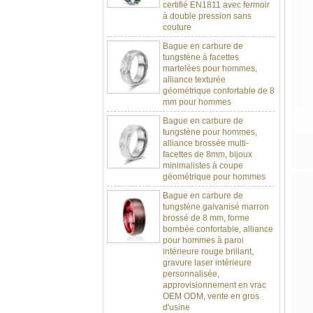
à double pression sans
couture
Bague en carbure de
tungstène à facettes
martelées pour hommes,
alliance texturée
géométrique confortable de 8
mm pour hommes
Bague en carbure de
tungstène pour hommes,
alliance brossée multi-
facettes de 8mm, bijoux
minimalistes à coupe
géométrique pour hommes
Bague en carbure de
tungstène galvanisé marron
brossé de 8 mm, forme
bombée confortable, alliance
pour hommes à paroi
intérieure rouge brillant,
gravure laser intérieure
personnalisée,
approvisionnement en vrac
OEM ODM, vente en gros
d'usine
Bague en carbure de