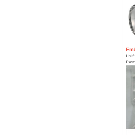
Emba
Unité
Exemp