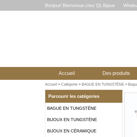
Bonjour! Bienvenue chez QL Bijoux
WhatsA
Accueil
Des produits
Accueil
>
Catégorie
>
BAGUE EN TUNGSTÈNE
>
Bagu
Parcourir les catégories
BAGUE EN TUNGSTÈNE
BIJOUX EN TUNGSTÈNE
BIJOUX EN CÉRAMIQUE