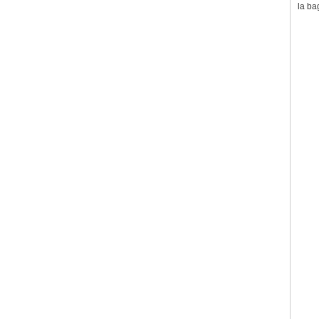
la ba