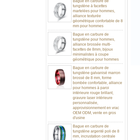
martelées pour hommes,
alliance texturée
géométrique confortable de 8
mm pour hommes
Bague en carbure de
tungstène pour hommes,
alliance brossée multi-
facettes de 8mm, bijoux
minimalistes à coupe
géométrique pour hommes
Bague en carbure de
tungstène galvanisé marron
brossé de 8 mm, forme
bombée confortable, alliance
pour hommes à paroi
intérieure rouge brillant,
gravure laser intérieure
personnalisée,
approvisionnement en vrac
OEM ODM, vente en gros
d'usine
Bague en carbure de
tungstène argenté poli de 8
mm, incrustation centrale
d'opale bleue écrasée avec
bande de malachite