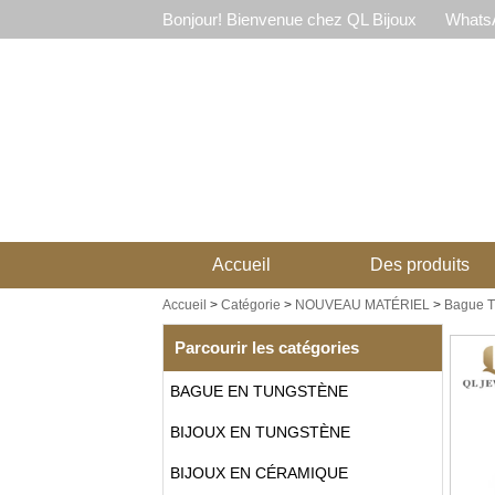
Bonjour! Bienvenue chez QL Bijoux
WhatsA
Accueil
Des produits
Accueil
>
Catégorie
>
NOUVEAU MATÉRIEL
>
Bague Ti
Parcourir les catégories
BAGUE EN TUNGSTÈNE
BIJOUX EN TUNGSTÈNE
BIJOUX EN CÉRAMIQUE