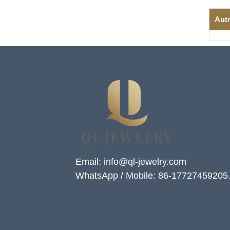
Autr
Email: info@ql-jewelry.com
WhatsApp / Mobile: 86-17727459205