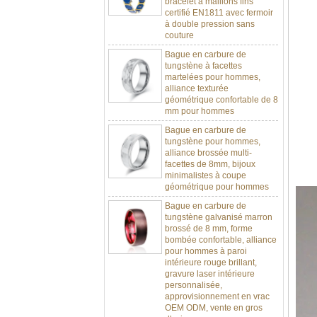
à double pression sans
couture
Bague en carbure de
tungstène à facettes
martelées pour hommes,
alliance texturée
géométrique confortable de 8
mm pour hommes
Bague en carbure de
tungstène pour hommes,
alliance brossée multi-
facettes de 8mm, bijoux
minimalistes à coupe
géométrique pour hommes
Bague en carbure de
tungstène galvanisé marron
brossé de 8 mm, forme
bombée confortable, alliance
pour hommes à paroi
intérieure rouge brillant,
gravure laser intérieure
personnalisée,
approvisionnement en vrac
OEM ODM, vente en gros
d'usine