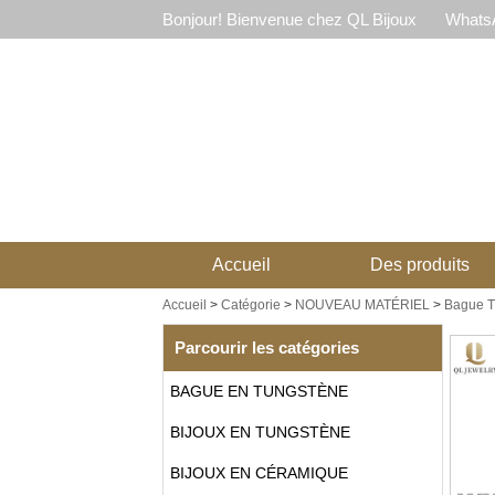
Bonjour! Bienvenue chez QL Bijoux
WhatsA
Accueil
Des produits
Accueil
>
Catégorie
>
NOUVEAU MATÉRIEL
>
Bague Ti
Parcourir les catégories
BAGUE EN TUNGSTÈNE
BIJOUX EN TUNGSTÈNE
BIJOUX EN CÉRAMIQUE