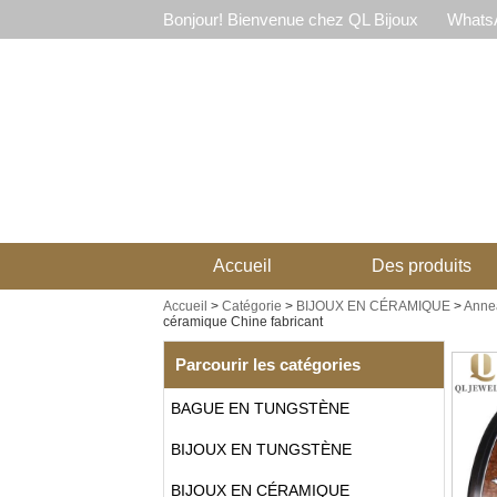
Bonjour! Bienvenue chez QL Bijoux
WhatsA
Accueil
Des produits
Accueil
>
Catégorie
>
BIJOUX EN CÉRAMIQUE
>
Anne
céramique Chine fabricant
Parcourir les catégories
BAGUE EN TUNGSTÈNE
BIJOUX EN TUNGSTÈNE
BIJOUX EN CÉRAMIQUE