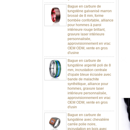
Bague en carbure de
tungstène galvanisé marron
brossé de 8 mm, forme
bombée confortable, alliance
pour hommes à paroi
intérieure rouge brillant,
gravure laser intérieure
personnalisée,
approvisionnement en vrac
OEM ODM, vente en gros
d'usine
Bague en carbure de
tungstène argenté poli de 8
mm, incrustation centrale
d'opale bleue écrasée avec
bande de malachite
synthétique, alliance pour
hommes, gravure laser
intérieure personnalisée,
approvisionnement en vrac
OEM ODM, vente en gros
d'usin
Bague en carbure de
tungstène avec chevalière
carrée polie noire,
incrustation en bois avec
motif croisé en coquille