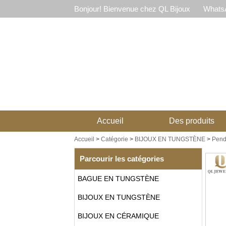
Bonjour! Bienvenue chez QL Bijoux
WhatsA
Accueil
Des produits
Accueil
>
Catégorie
>
BIJOUX EN TUNGSTÈNE
>
Pend
Parcourir les catégories
BAGUE EN TUNGSTÈNE
BIJOUX EN TUNGSTÈNE
BIJOUX EN CÉRAMIQUE