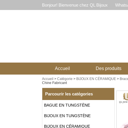
Bonjour! Bienvenue chez QL Bijoux
WhatsA
Accueil
Des produits
Accueil
>
Catégorie
>
BIJOUX EN CÉRAMIQUE
>
Brace
Chine Fabricant
Parcourir les catégories
BAGUE EN TUNGSTÈNE
BIJOUX EN TUNGSTÈNE
BIJOUX EN CÉRAMIQUE