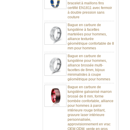
certifié EN1811 avec fermoir
à double pression sans
couture
Bague en carbure de
tungstène à facettes
martelées pour hommes,
alliance texturée
géométrique confortable de 8
mm pour hommes
Bague en carbure de
tungstène pour hommes,
alliance brossée multi-
facettes de 8mm, bijoux
minimalistes à coupe
géométrique pour hommes
Bague en carbure de
tungstène galvanisé marron
brossé de 8 mm, forme
bombée confortable, alliance
pour hommes à paroi
intérieure rouge brillant,
gravure laser intérieure
personnalisée,
approvisionnement en vrac
OEM ODM, vente en gros
d'usine