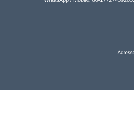
WhatsApp / Mobile: 86-17727459205
Adresse