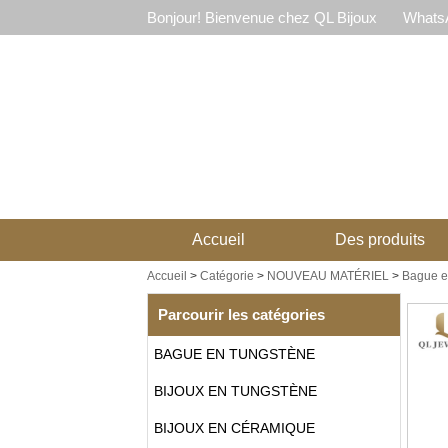
Bonjour! Bienvenue chez QL Bijoux
WhatsA
Accueil
Des produits
Accueil
>
Catégorie
>
NOUVEAU MATÉRIEL
>
Bague en
Parcourir les catégories
BAGUE EN TUNGSTÈNE
BIJOUX EN TUNGSTÈNE
BIJOUX EN CÉRAMIQUE