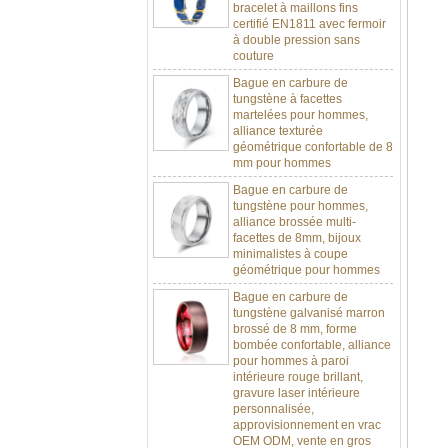
certifié EN1811 avec fermoir
à double pression sans
couture
Bague en carbure de
tungstène à facettes
martelées pour hommes,
alliance texturée
géométrique confortable de 8
mm pour hommes
Bague en carbure de
tungstène pour hommes,
alliance brossée multi-
facettes de 8mm, bijoux
minimalistes à coupe
géométrique pour hommes
Bague en carbure de
tungstène galvanisé marron
brossé de 8 mm, forme
bombée confortable, alliance
pour hommes à paroi
intérieure rouge brillant,
gravure laser intérieure
personnalisée,
approvisionnement en vrac
OEM ODM, vente en gros
d'usine