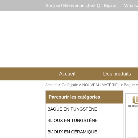
Bonjour! Bienvenue chez QL Bijoux
WhatsA
Accueil
Des produits
Accueil
>
Catégorie
>
NOUVEAU MATÉRIEL
>
Bague en
Parcourir les catégories
BAGUE EN TUNGSTÈNE
BIJOUX EN TUNGSTÈNE
BIJOUX EN CÉRAMIQUE