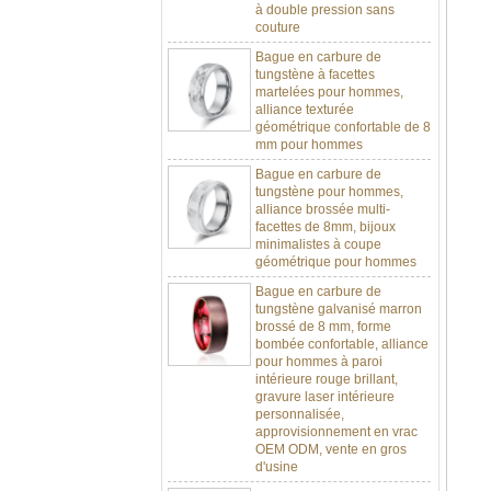
couture
Bague en carbure de
tungstène à facettes
martelées pour hommes,
alliance texturée
géométrique confortable de 8
mm pour hommes
Bague en carbure de
tungstène pour hommes,
alliance brossée multi-
facettes de 8mm, bijoux
minimalistes à coupe
géométrique pour hommes
Bague en carbure de
tungstène galvanisé marron
brossé de 8 mm, forme
bombée confortable, alliance
pour hommes à paroi
intérieure rouge brillant,
gravure laser intérieure
personnalisée,
approvisionnement en vrac
OEM ODM, vente en gros
d'usine
Bague en carbure de