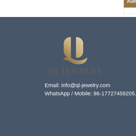
Autr
Email: info@ql-jewelry.com
WhatsApp / Mobile: 86-17727459205