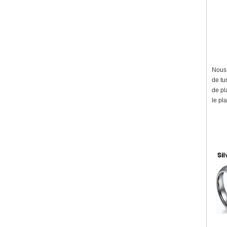
Nous 
de tu
de pl
le pl