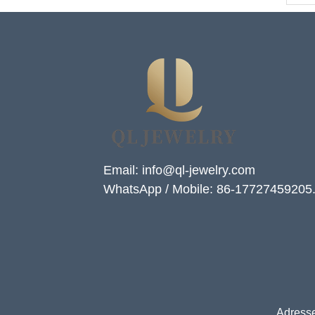
Email: info@ql-jewelry.com
WhatsApp / Mobile: 86-17727459205
Adresse