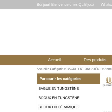
Bonjour! Bienvenue chez QL Bijoux
WhatsA
Accueil
Des produits
Accueil
>
Catégorie
>
BAGUE EN TUNGSTÈNE
>
Annea
Parcourir les catégories
BAGUE EN TUNGSTÈNE
BIJOUX EN TUNGSTÈNE
BIJOUX EN CÉRAMIQUE