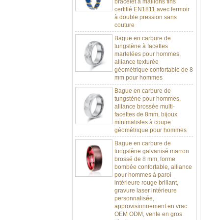
à double pression sans
couture
Bague en carbure de
tungstène à facettes
martelées pour hommes,
alliance texturée
géométrique confortable de 8
mm pour hommes
Bague en carbure de
tungstène pour hommes,
alliance brossée multi-
facettes de 8mm, bijoux
minimalistes à coupe
géométrique pour hommes
Bague en carbure de
tungstène galvanisé marron
brossé de 8 mm, forme
bombée confortable, alliance
pour hommes à paroi
intérieure rouge brillant,
gravure laser intérieure
personnalisée,
approvisionnement en vrac
OEM ODM, vente en gros
d'usine