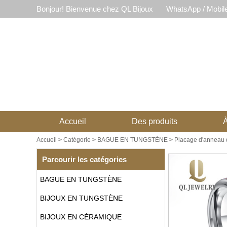
Bonjour! Bienvenue chez QL Bijoux
WhatsApp / Mobil
Accueil
Des produits
À
Accueil
>
Catégorie
>
BAGUE EN TUNGSTÈNE
>
Placage d'anneau 
Parcourir les catégories
BAGUE EN TUNGSTÈNE
BIJOUX EN TUNGSTÈNE
BIJOUX EN CÉRAMIQUE