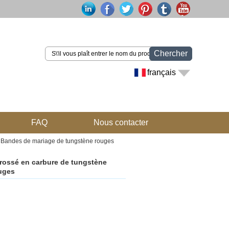
Chercher
français
FAQ
Nous contacter
 Bandes de mariage de tungstène rouges
rossé en carbure de tungstène
uges