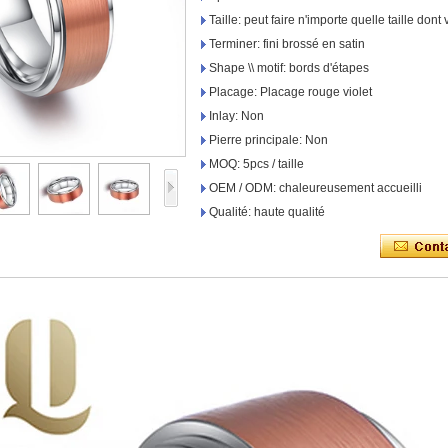
Taille: peut faire n'importe quelle taille don
Terminer: fini brossé en satin
Shape \\ motif: bords d'étapes
Placage: Placage rouge violet
Inlay: Non
Pierre principale: Non
MOQ: 5pcs / taille
OEM / ODM: chaleureusement accueilli
Qualité: haute qualité