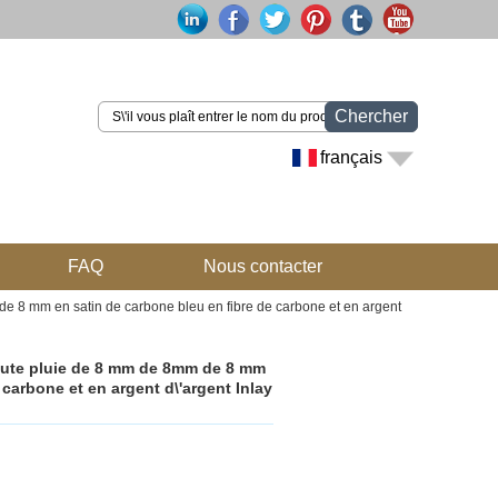
Chercher
français
FAQ
Nous contacter
e 8 mm en satin de carbone bleu en fibre de carbone et en argent
aute pluie de 8 mm de 8mm de 8 mm
 carbone et en argent d\'argent Inlay