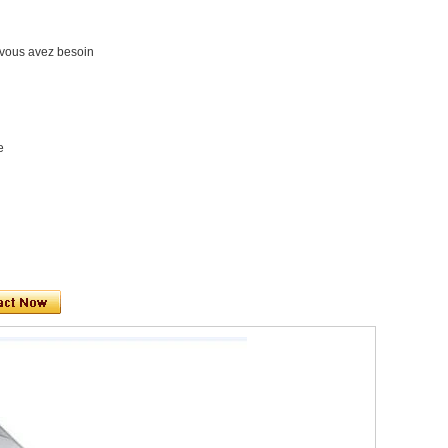
nt vous avez besoin
e