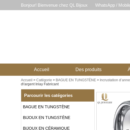
Bonjour! Bienvenue chez QL Bijoux
WhatsApp / Mobil
Accueil
Des produits
À
Accueil
>
Catégorie
>
BAGUE EN TUNGSTÈNE
>
Incrustation d’ann
d\'argent Inlay Fabricant
Parcourir les catégories
BAGUE EN TUNGSTÈNE
BIJOUX EN TUNGSTÈNE
BIJOUX EN CÉRAMIQUE