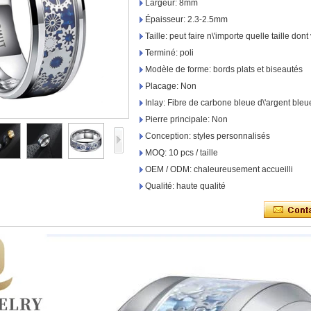
Largeur: 8mm
Épaisseur: 2.3-2.5mm
Taille: peut faire n\'importe quelle taille do
Terminé: poli
Modèle de forme: bords plats et biseautés
Placage: Non
Inlay: Fibre de carbone bleue d\'argent bleu
Pierre principale: Non
Conception: styles personnalisés
MOQ: 10 pcs / taille
OEM / ODM: chaleureusement accueilli
Qualité: haute qualité