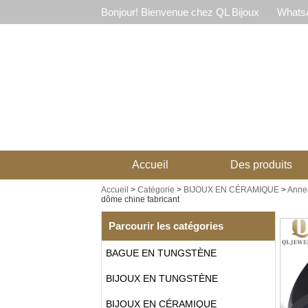
Bonjour! Bienvenue chez QL Bijoux
WhatsA
Accueil
Des produits
Accueil
>
Catégorie
>
BIJOUX EN CÉRAMIQUE
>
Anne
dôme chine fabricant
Parcourir les catégories
BAGUE EN TUNGSTÈNE
BIJOUX EN TUNGSTÈNE
BIJOUX EN CÉRAMIQUE