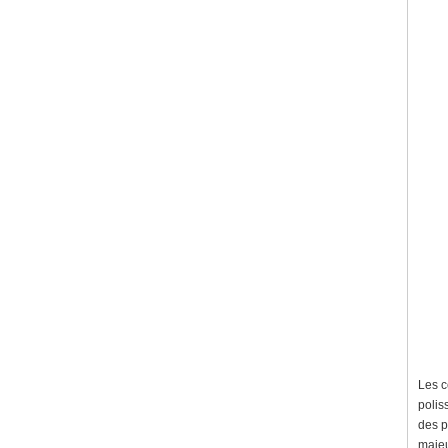
Les c
polis
des p
majeu