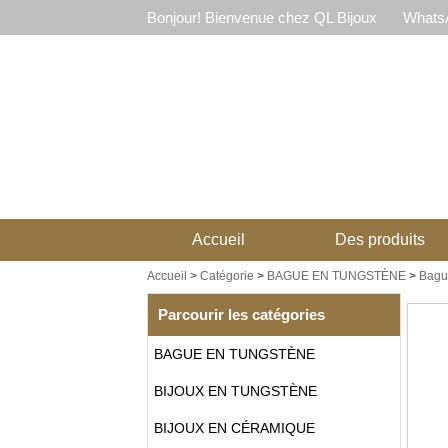
Bonjour! Bienvenue chez QL Bijoux
WhatsA
Accueil
Des produits
Accueil
>
Catégorie
>
BAGUE EN TUNGSTÈNE
>
Bagu
Parcourir les catégories
BAGUE EN TUNGSTÈNE
BIJOUX EN TUNGSTÈNE
BIJOUX EN CÉRAMIQUE