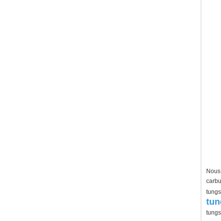
Nous 
carbu
tungs
tun
tungs