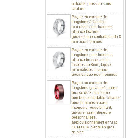
couture
Bague en carbure de
tungstène à facettes
martelées pour hommes,
alliance texturée
géométrique confortable de 8
mm pour hommes
Bague en carbure de
tungstène pour hommes,
alliance brossée multi-
facettes de 8mm, bijoux
minimalistes à coupe
géométrique pour hommes
Bague en carbure de
tungstène galvanisé marron
brossé de 8 mm, forme
bombée confortable, alliance
pour hommes à paroi
intérieure rouge brillant,
gravure laser intérieure
personnalisée,
approvisionnement en vrac
OEM ODM, vente en gros
d'usine
Bague en carbure de