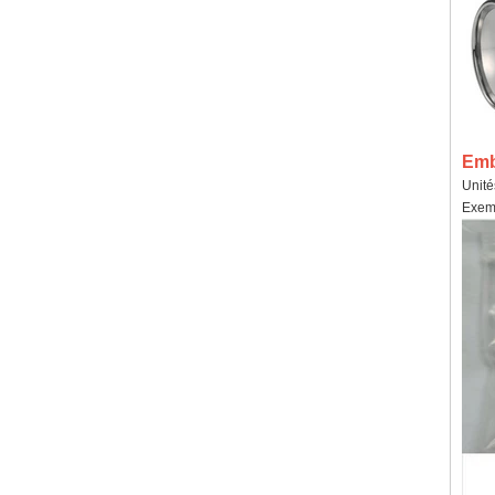
Emba
Unité
Exemp