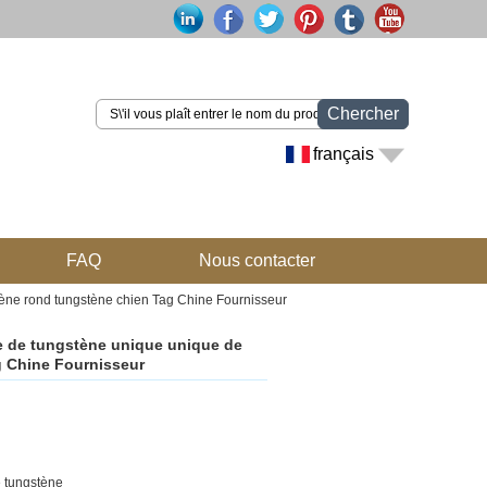
Chercher
français
FAQ
Nous contacter
tène rond tungstène chien Tag Chine Fournisseur
re de tungstène unique unique de
g Chine Fournisseur
e tungstène