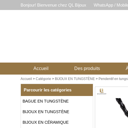
Bonjour! Bienvenue chez QL Bijoux
WhatsApp / Mobil
Accueil
Des produits
À
Accueil
>
Catégorie
>
BIJOUX EN TUNGSTÈNE
>
Pendentif en tung
Parcourir les catégories
BAGUE EN TUNGSTÈNE
BIJOUX EN TUNGSTÈNE
BIJOUX EN CÉRAMIQUE