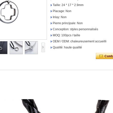
Taille: 24 * 17 * 2.9mm
Placage: Non
Inlay: Non
Pierre principale: Non
Conception: styles personnalisés
MOQ: 100pcs / taille
OEM / ODM: chaleureusement accueilli
Qualité: haute qualité