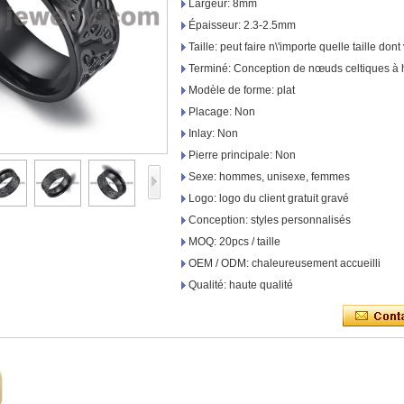
Largeur: 8mm
Épaisseur: 2.3-2.5mm
Taille: peut faire n\'importe quelle taille do
Terminé: Conception de nœuds celtiques à ha
Modèle de forme: plat
Placage: Non
Inlay: Non
Pierre principale: Non
Sexe: hommes, unisexe, femmes
Logo: logo du client gratuit gravé
Conception: styles personnalisés
MOQ: 20pcs / taille
OEM / ODM: chaleureusement accueilli
Qualité: haute qualité