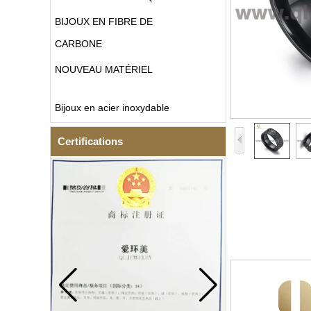
BIJOUX EN FIBRE DE
CARBONE
NOUVEAU MATÉRIEL
Bijoux en acier inoxydable
Certifications