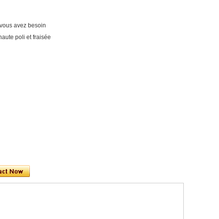
nt vous avez besoin
ute poli et fraisée