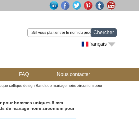
Chercher
français
FAQ
Nous contacter
que celtique design Bands de mariage noire zirconium pour
ir pour hommes uniques 8 mm
ds de mariage noire zirconium pour