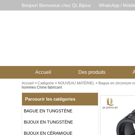
Bonjour! Bienvenue chez QL Bijoux
WhatsApp / Mobil
Accueil
Des produits
À
Accueil
>
Catégorie
>
NOUVEAU MATÉRIEL
>
Bague en zirconium n
hommes Chine fabricant
Parcourir les catégories
BAGUE EN TUNGSTÈNE
BIJOUX EN TUNGSTÈNE
BIJOUX EN CÉRAMIQUE