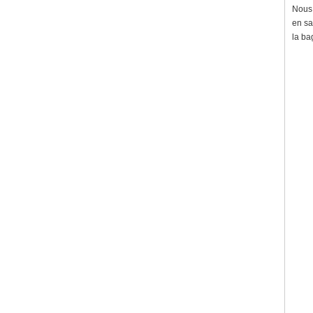
Nous 
en sa
la ba