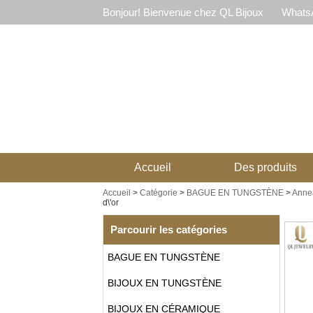
Bonjour! Bienvenue chez QL Bijoux
WhatsA
Accueil
Des produits
Accueil
>
Catégorie
>
BAGUE EN TUNGSTÈNE
>
Anne
d\'or
Parcourir les catégories
BAGUE EN TUNGSTÈNE
BIJOUX EN TUNGSTÈNE
BIJOUX EN CÉRAMIQUE