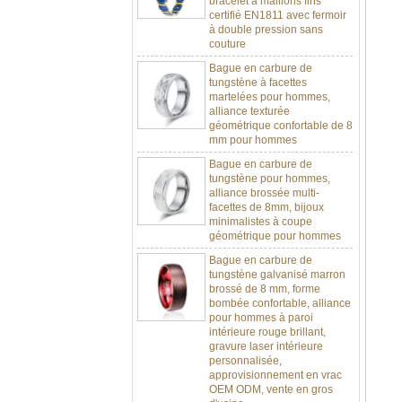
à double pression sans
couture
Bague en carbure de
tungstène à facettes
martelées pour hommes,
alliance texturée
géométrique confortable de 8
mm pour hommes
Bague en carbure de
tungstène pour hommes,
alliance brossée multi-
facettes de 8mm, bijoux
minimalistes à coupe
géométrique pour hommes
Bague en carbure de
tungstène galvanisé marron
brossé de 8 mm, forme
bombée confortable, alliance
pour hommes à paroi
intérieure rouge brillant,
gravure laser intérieure
personnalisée,
approvisionnement en vrac
OEM ODM, vente en gros
d'usine