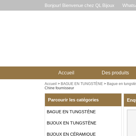
Bonjour! Bienvenue chez QL Bijoux
WhatsA
Accueil
Des produits
Accueil
>
BAGUE EN TUNGSTÈNE
>
Bague en tungstè
Chine fournisseur
Parcourir les catégories
Enq
BAGUE EN TUNGSTÈNE
BIJOUX EN TUNGSTÈNE
BIJOUX EN CÉRAMIQUE