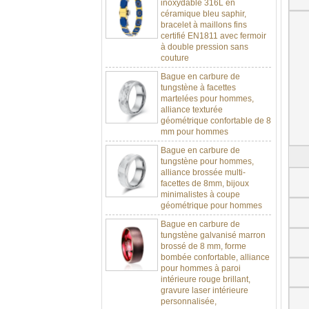
céramique bleu saphir,
bracelet à maillons fins
certifié EN1811 avec fermoir
à double pression sans
couture
Bague en carbure de
tungstène à facettes
martelées pour hommes,
alliance texturée
géométrique confortable de 8
mm pour hommes
Bague en carbure de
tungstène pour hommes,
alliance brossée multi-
facettes de 8mm, bijoux
minimalistes à coupe
géométrique pour hommes
Bague en carbure de
tungstène galvanisé marron
brossé de 8 mm, forme
bombée confortable, alliance
pour hommes à paroi
intérieure rouge brillant,
gravure laser intérieure
personnalisée,
approvisionnement en vrac