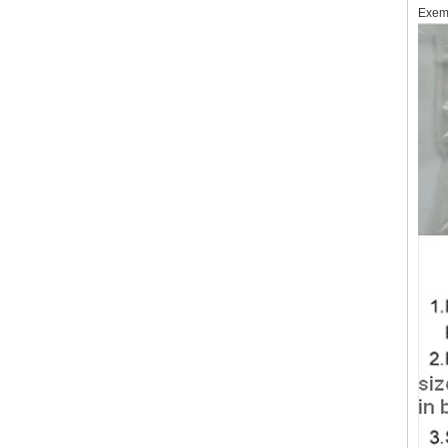
Exemp