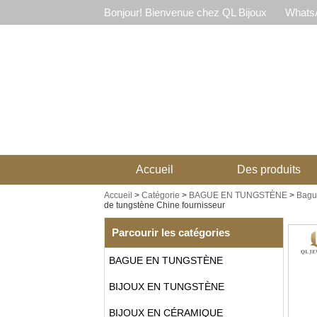
Bonjour! Bienvenue chez QL Bijoux
WhatsA
Accueil
Des produits
Accueil
>
Catégorie
>
BAGUE EN TUNGSTÈNE
>
Bague
de tungstène Chine fournisseur
Parcourir les catégories
BAGUE EN TUNGSTÈNE
BIJOUX EN TUNGSTÈNE
BIJOUX EN CÉRAMIQUE