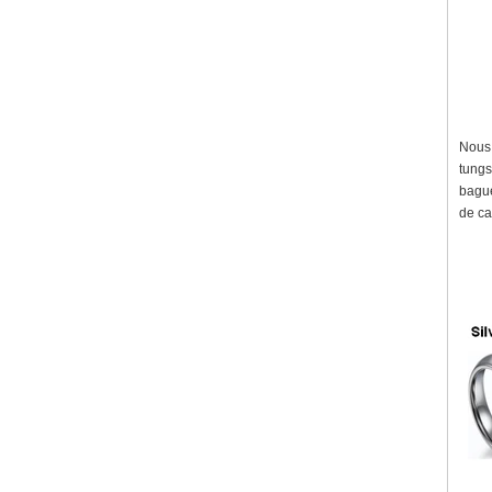
Nous 
tungs
bague
de ca