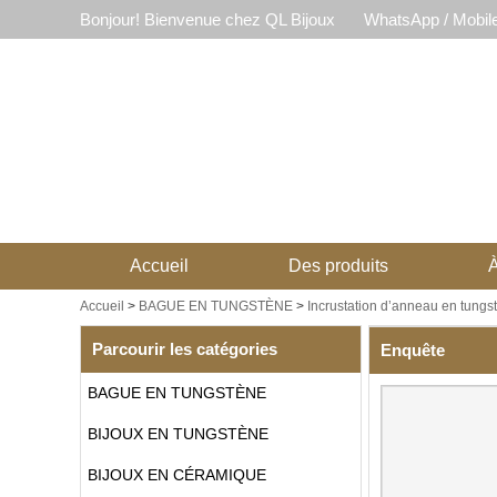
Bonjour! Bienvenue chez QL Bijoux
WhatsApp / Mobil
Accueil
Des produits
À
Accueil
>
BAGUE EN TUNGSTÈNE
>
Incrustation d’anneau en tungs
Parcourir les catégories
Enquête
BAGUE EN TUNGSTÈNE
BIJOUX EN TUNGSTÈNE
BIJOUX EN CÉRAMIQUE