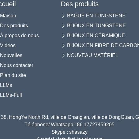
ccueil
Des produits
Maison
BAGUE EN TUNGSTÈNE
Des produits
BIJOUX EN TUNGSTÈNE
À propos de nous
BIJOUX EN CÉRAMIQUE
Vidéos
BIJOUX EN FIBRE DE CARBO
Nouvelles
NOUVEAU MATÉRIEL
Nous contacter
Plan du site
LLMs
LLMs-Full
 38, HongYe North Rd, ville de Chang'an, ville de DongGuan,
Téléphone/ Whatsapp : 86 17727459205
Skype : shasazy