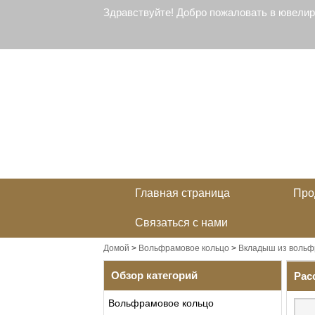
Здравствуйте! Добро пожаловать в ювели
Главная страница
Про
Связаться с нами
Домой
>
Вольфрамовое кольцо
>
Вкладыш из вольф
Обзор категорий
Рас
Вольфрамовое кольцо