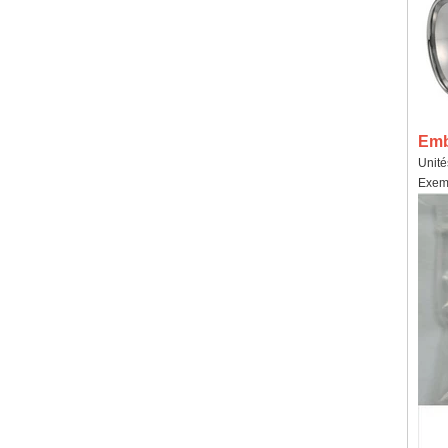
Emba
Unité
Exemp