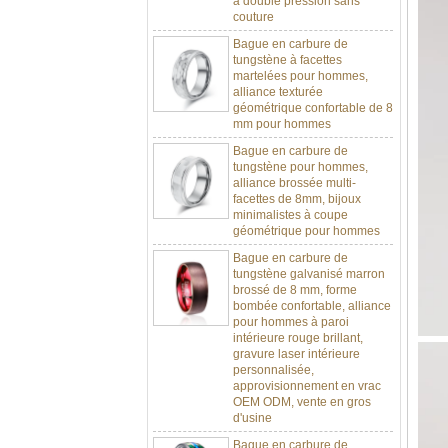
Bague en carbure de
tungstène à facettes
martelées pour hommes,
alliance texturée
géométrique confortable de 8
mm pour hommes
Bague en carbure de
tungstène pour hommes,
alliance brossée multi-
facettes de 8mm, bijoux
minimalistes à coupe
géométrique pour hommes
Bague en carbure de
tungstène galvanisé marron
brossé de 8 mm, forme
bombée confortable, alliance
pour hommes à paroi
intérieure rouge brillant,
gravure laser intérieure
personnalisée,
approvisionnement en vrac
OEM ODM, vente en gros
d'usine
Bague en carbure de
tungstène argenté poli de 8