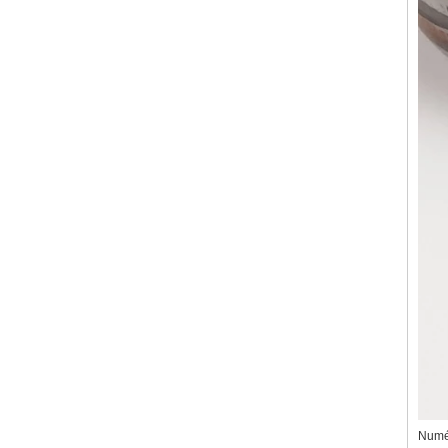
Numér