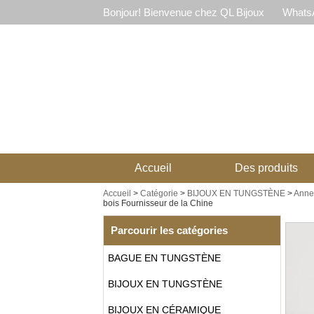
Bonjour! Bienvenue chez QL Bijoux
WhatsA
Accueil
Des produits
Accueil
>
Catégorie
>
BIJOUX EN TUNGSTÈNE
>
Anne
bois Fournisseur de la Chine
Parcourir les catégories
BAGUE EN TUNGSTÈNE
BIJOUX EN TUNGSTÈNE
BIJOUX EN CÉRAMIQUE