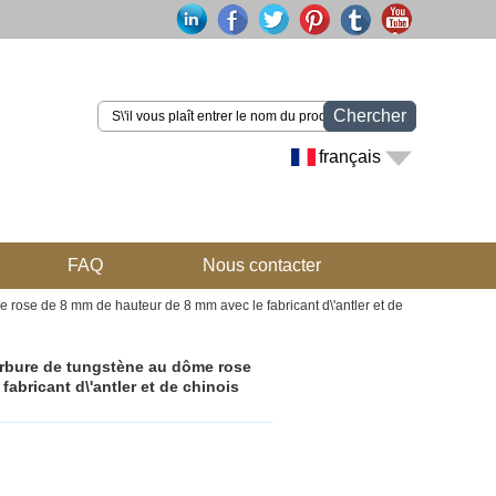
Chercher
français
FAQ
Nous contacter
rose de 8 mm de hauteur de 8 mm avec le fabricant d\'antler et de
rbure de tungstène au dôme rose
abricant d\'antler et de chinois