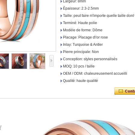
Largeur: 8mm
Épaisseur: 2.3-2.5mm
Taille: peut faire n\'importe quelle taille do
Terminé: Haute polie
Modèle de forme: Dôme
Placage: Placage d\'or rose
Inlay: Turquoise & Antler
Pierre principale: Non
Conception: styles personnalisés
MOQ: 10 pcs / taille
OEM / ODM: chaleureusement accueilli
Qualité: haute qualité