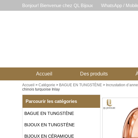
Bonjour! Bienvenue chez QL Bijoux
WhatsApp / Mobil
Accueil
Des produits
À
Accueil
>
Catégorie
>
BAGUE EN TUNGSTÈNE
>
Incrustation d’ann
chinois turquoise Inlay
Parcourir les catégories
BAGUE EN TUNGSTÈNE
BIJOUX EN TUNGSTÈNE
BIJOUX EN CÉRAMIQUE