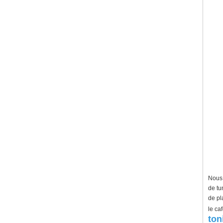
Nous 
de tu
de pl
le ca
ton