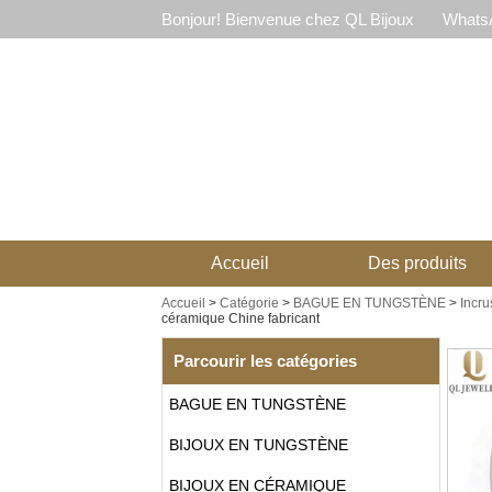
Bonjour! Bienvenue chez QL Bijoux
WhatsA
Accueil
Des produits
Accueil
>
Catégorie
>
BAGUE EN TUNGSTÈNE
>
Incru
céramique Chine fabricant
Parcourir les catégories
BAGUE EN TUNGSTÈNE
BIJOUX EN TUNGSTÈNE
BIJOUX EN CÉRAMIQUE