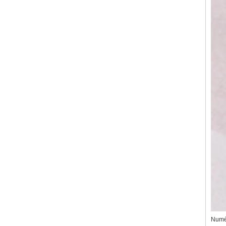
Numér