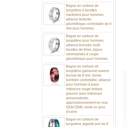
Bague en carbure de
tungstène à facettes
martelées pour hommes,
alliance texturée
géométrique confortable de 8
mm pour hommes
Bague en carbure de
tungstène pour hommes,
alliance brossée multi-
facettes de 8mm, bijoux
minimalistes à coupe
géométrique pour hommes
Bague en carbure de
tungstène galvanisé marron
brossé de 8 mm, forme
bombée confortable, alliance
pour hommes à paroi
intérieure rouge brillant,
gravure laser intérieure
personnalisée,
approvisionnement en vrac
OEM ODM, vente en gros
d'usine
Bague en carbure de
tungstène argenté poli de 8
mm, incrustation centrale