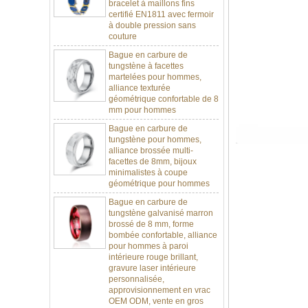
à double pression sans
couture
Bague en carbure de
tungstène à facettes
martelées pour hommes,
alliance texturée
géométrique confortable de 8
mm pour hommes
Bague en carbure de
tungstène pour hommes,
alliance brossée multi-
facettes de 8mm, bijoux
minimalistes à coupe
géométrique pour hommes
Bague en carbure de
tungstène galvanisé marron
brossé de 8 mm, forme
bombée confortable, alliance
pour hommes à paroi
intérieure rouge brillant,
gravure laser intérieure
personnalisée,
approvisionnement en vrac
OEM ODM, vente en gros
d'usine