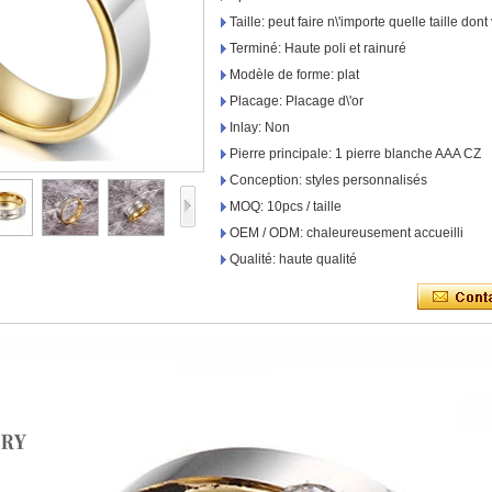
Taille: peut faire n\'importe quelle taille do
Terminé: Haute poli et rainuré
Modèle de forme: plat
Placage: Placage d\'or
Inlay: Non
Pierre principale: 1 pierre blanche AAA CZ
Conception: styles personnalisés
MOQ: 10pcs / taille
OEM / ODM: chaleureusement accueilli
Qualité: haute qualité