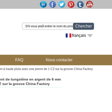
Chercher
français
FAQ
Nous contacter
mm à haute pluie avec une pierre de 1 CZ sur la groove China Factory
gent de tungstène en argent de 6 mm
Z sur la groove China Factory