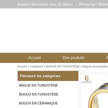
Bonjour! Bienvenue chez QL Bijoux
WhatsApp / Mobil
Accueil
Des produits
À
Accueil
>
Catégorie
>
BAGUE EN TUNGSTÈNE
>
Bague de tungstèn
Parcourir les catégories
BAGUE EN TUNGSTÈNE
BIJOUX EN TUNGSTÈNE
BIJOUX EN CÉRAMIQUE