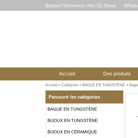
Bonjour! Bienvenue chez QL Bijoux
WhatsA
Accueil
Des produits
Accueil
>
Catégorie
>
BAGUE EN TUNGSTÈNE
>
Bague
Parcourir les catégories
BAGUE EN TUNGSTÈNE
BIJOUX EN TUNGSTÈNE
BIJOUX EN CÉRAMIQUE