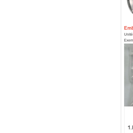
Emba
Unité
Exemp