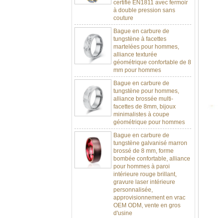
à double pression sans
couture
Bague en carbure de
tungstène à facettes
martelées pour hommes,
alliance texturée
géométrique confortable de 8
mm pour hommes
Bague en carbure de
tungstène pour hommes,
alliance brossée multi-
facettes de 8mm, bijoux
minimalistes à coupe
géométrique pour hommes
Bague en carbure de
tungstène galvanisé marron
brossé de 8 mm, forme
bombée confortable, alliance
pour hommes à paroi
intérieure rouge brillant,
gravure laser intérieure
personnalisée,
approvisionnement en vrac
OEM ODM, vente en gros
d'usine
Bague en carbure de