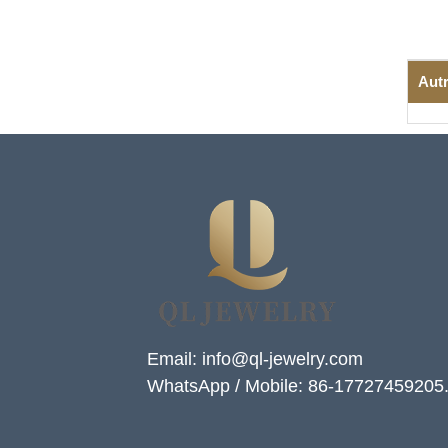
Autr
Email: info@ql-jewelry.com
WhatsApp / Mobile: 86-17727459205