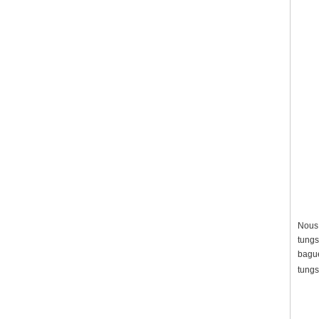
Nous 
tungs
bague
tungs