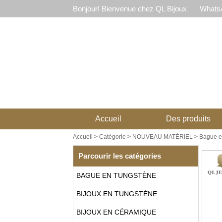
Bonjour! Bienvenue chez QL Bijoux
WhatsA
Accueil
Des produits
Accueil
>
Catégorie
>
NOUVEAU MATÉRIEL
>
Bague e
Parcourir les catégories
BAGUE EN TUNGSTÈNE
BIJOUX EN TUNGSTÈNE
BIJOUX EN CÉRAMIQUE