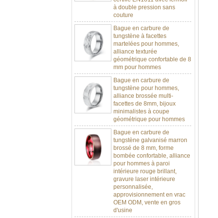
couture
Bague en carbure de
tungstène à facettes
martelées pour hommes,
alliance texturée
géométrique confortable de 8
mm pour hommes
Bague en carbure de
tungstène pour hommes,
alliance brossée multi-
facettes de 8mm, bijoux
minimalistes à coupe
géométrique pour hommes
Bague en carbure de
tungstène galvanisé marron
brossé de 8 mm, forme
bombée confortable, alliance
pour hommes à paroi
intérieure rouge brillant,
gravure laser intérieure
personnalisée,
approvisionnement en vrac
OEM ODM, vente en gros
d'usine
Bague en carbure de