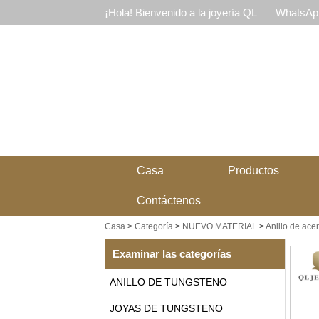
¡Hola! Bienvenido a la joyería QL
WhatsApp
Casa
Productos
Contáctenos
Casa
>
Categoría
>
NUEVO MATERIAL
>
Anillo de ac
Examinar las categorías
ANILLO DE TUNGSTENO
JOYAS DE TUNGSTENO